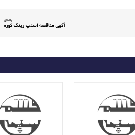
بعدی
آگهی مناقصه استپ رینگ کوره