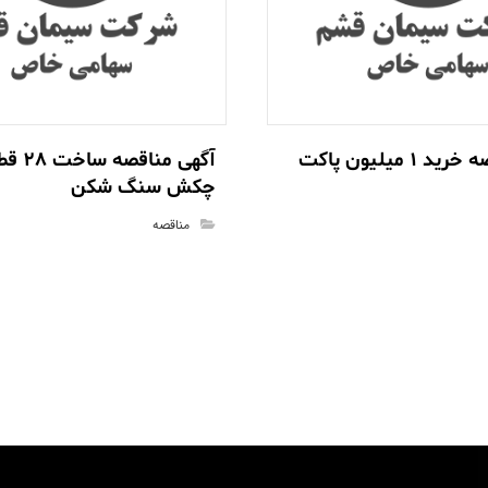
1 میلیون پاکت
آگهی مناقصه 
چکش سنگ شکن
مناقصه