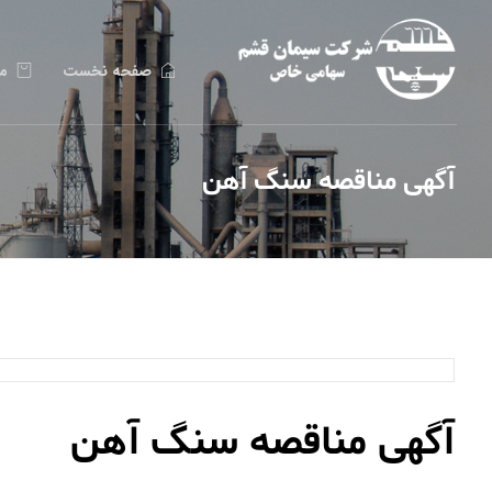
صفحه نخست
م
آگهی مناقصه سنگ آهن
آگهی مناقصه سنگ آهن