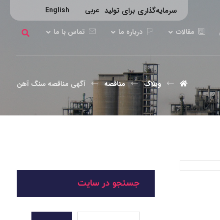
عربي
English
سرمایه‌گذاری برای تولید
مقالات
درباره ما
تماس با ما
وبلاگ
مناقصه
آگهی مناقصه سنگ آهن
جستجو در سایت