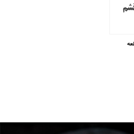
ساخت 28 قطعه