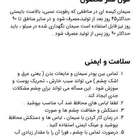
سيمان كيسه اي در مناطقي كه رطوبت نسبي، بالاست بايستي
حداكثر45 روز بعد از توليد،مصرف شود و در ساير مناطق تا 90
روز نيز قابل استفاده است.سیمان نگهداری شده در سیلو ، باید
حداکثر 90 روز پس از تولید مصرف شود .
سلامت و ایمنی
تماس بین پودر سیمان و مایعات بدن ( یعنی عرق و
اشک چشم ) می تواند سبب خارش ، تحریک پوست و
سوزش شود . این مسأله می تواند برای چشم مشکلات
جدی ایجاد کند .
لطفا لباس های محافظ ضد آب مناسب بپوشید .
دستکش و حفاظت چشم ها و صورت
در زمان کار کردن با سیمان ، لباس ها و دستکش محافظ
بپوشید و عینک ایمنی استفاده کنید .
درصورت تماس با چشم ، فورا آن را با مقدار زیادی آب