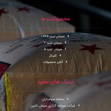
محصولات ما
سیمان تیپ 425-1
سیمان تیپ 2
سیمان تیپ 5
کلینکر
آنالیز محصولات
لینک های مفید
سامانه سهامداران
شرکت سرمایه گذاری سیمان تامین