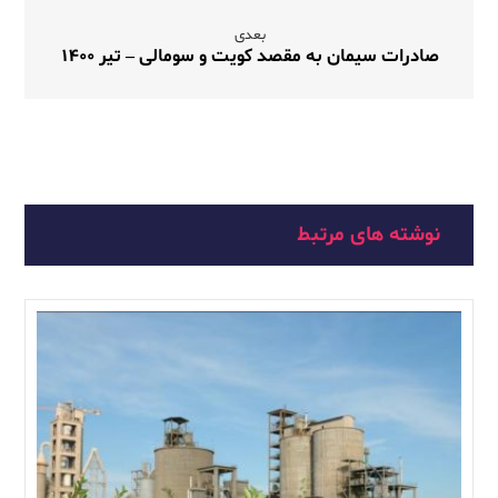
بعدی
صادرات سیمان به مقصد کویت و سومالی – تیر 1400
نوشته های مرتبط