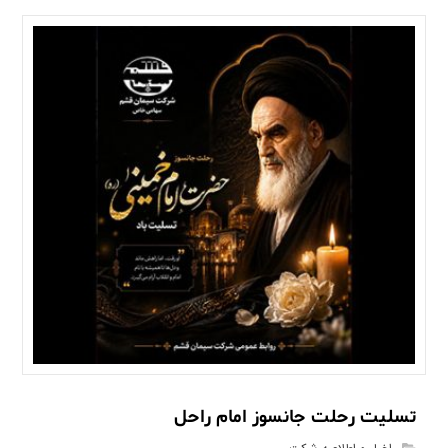
تسلیت رحلت جانسوز امام راحل