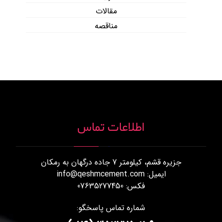
مقالات
مناقصه
اطلاعات تماس
جزیره قشم، کیلومتر 7 جاده درگهان به رمکان
ایمیل: info@qeshmcement.com
فکس: 07635277450
شماره تماس پاسخگو: